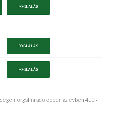
FOGLALÁS
FOGLALÁS
FOGLALÁS
z idegenforgalmi adó ebben az évben 400,-