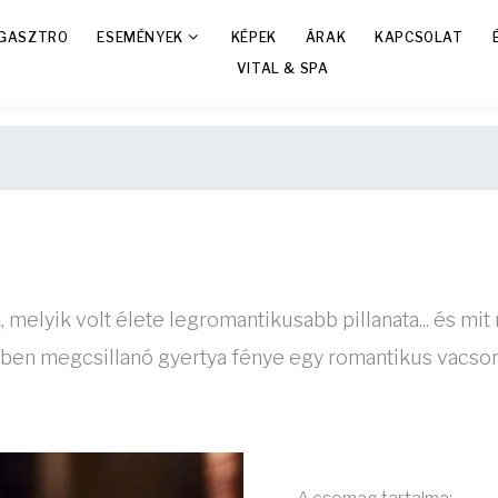
GASZTRO
ESEMÉNYEK
KÉPEK
ÁRAK
KAPCSOLAT
VITAL & SPA
elyik volt élete legromantikusabb pillanata... és mit
en megcsillanó gyertya fénye egy romantikus vacsorán