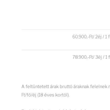
60.900,-Ft/ 2éj / 1
78.900,-Ft/ 3éj / 1
A feltüntetett árak bruttó áraknak felelne
Ft/fő/éj (18 éves kortól).