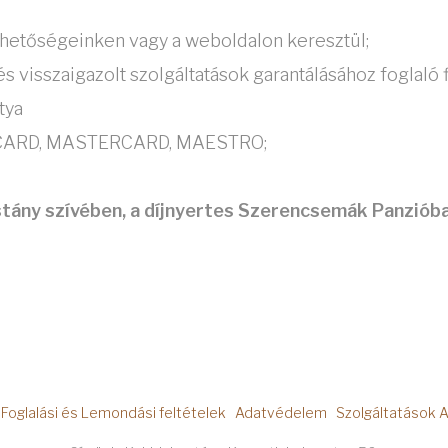
érhetőségeinken vagy a weboldalon keresztül;
s visszaigazolt szolgáltatások garantálásához foglaló 
tya
UROCARD, MASTERCARD, MAESTRO;
tány szívében, a díjnyertes Szerencsemák Panzióba
Foglalási és Lemondási feltételek
Adatvédelem
Szolgáltatások 