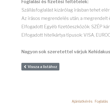
Foglalási és fizetési feltételek:
Szállásfoglalást kizárólag írásban tehet el
Az írásos megrendelés után, a megrendelt é
Elfogadott Egyéb fizetőeszközök: SZÉP kár
Elfogadott hitelkártya típusok: VISA, E
Nagyon sok szeretettel várjuk Kehidakus
Vissza a listához
Ajánlatkérés
Foglalás