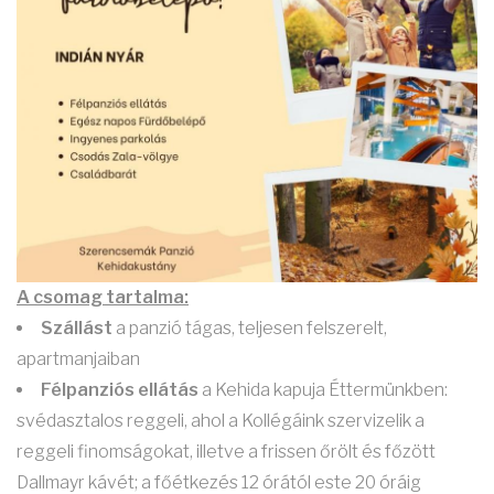
A csomag tartalma:
Szállást
a panzió tágas, teljesen felszerelt,
apartmanjaiban
Félpanziós ellátás
a Kehida kapuja Éttermünkben:
svédasztalos reggeli, ahol a Kollégáink szervizelik a
reggeli finomságokat, illetve a frissen őrölt és főzött
Dallmayr kávét; a főétkezés 12 órától este 20 óráig