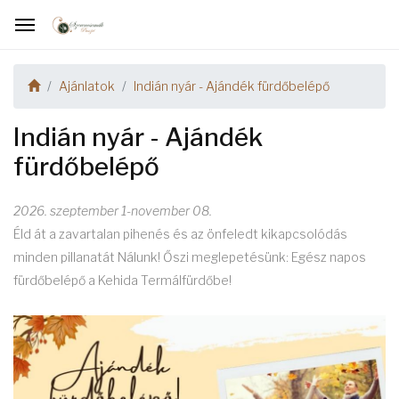
Ajánlatok
Indián nyár - Ajándék fürdőbelépő
Indián nyár - Ajándék
fürdőbelépő
2026. szeptember 1-november 08.
Éld át a zavartalan pihenés és az önfeledt kikapcsolódás
minden pillanatát Nálunk! Őszi meglepetésünk: Egész napos
fürdőbelépő a Kehida Termálfürdőbe!